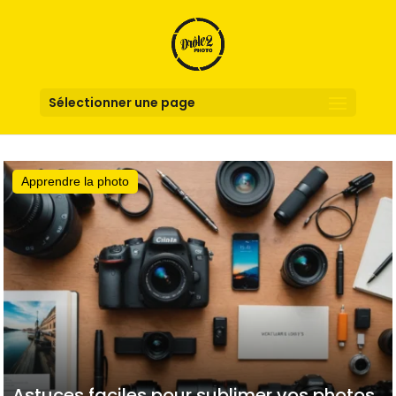
Sélectionner une page
Apprendre la photo
Astuces faciles pour sublimer vos photos