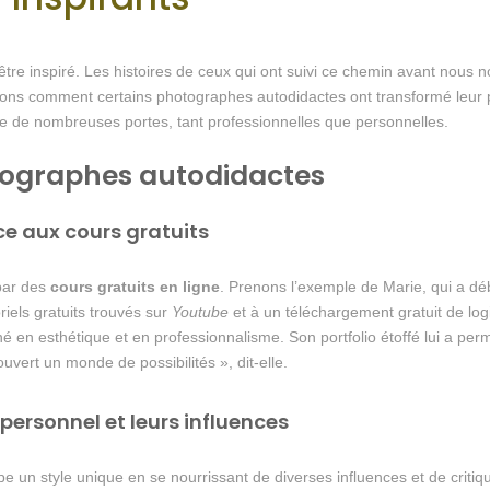
être inspiré. Les histoires de ceux qui ont suivi ce chemin avant nous
yons comment certains photographes autodidactes ont transformé leur pas
re de nombreuses portes, tant professionnelles que personnelles.
tographes autodidactes
ce aux cours gratuits
par des
cours gratuits en ligne
. Prenons l’exemple de Marie, qui a d
iels gratuits trouvés sur
Youtube
et à un téléchargement gratuit de log
é en esthétique et en professionnalisme. Son portfolio étoffé lui a pe
uvert un monde de possibilités », dit-elle.
 personnel et leurs influences
un style unique en se nourrissant de diverses influences et de critiqu