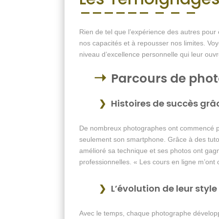
Rien de tel que l’expérience des autres pour 
nos capacités et à repousser nos limites. Vo
niveau d’excellence personnelle qui leur ouv
Parcours de pho
Histoires de succès grâ
De nombreux photographes ont commencé 
seulement son smartphone. Grâce à des tutor
amélioré sa technique et ses photos ont gagn
professionnelles. « Les cours en ligne m’ont o
L’évolution de leur style
Avec le temps, chaque photographe développe 