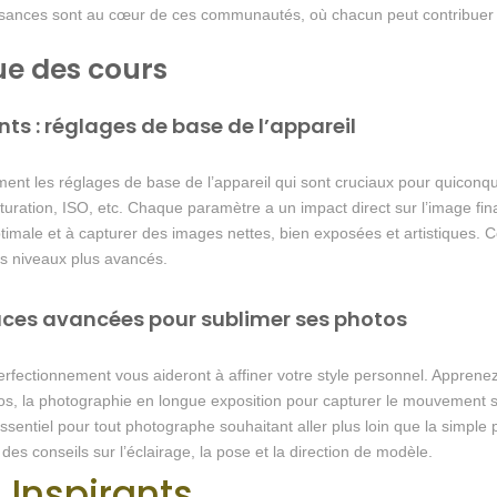
aissances sont au cœur de ces communautés, où chacun peut contribuer 
ue des cours
ts : réglages de base de l’appareil
ent les réglages de base de l’appareil qui sont cruciaux pour quiconq
turation, ISO, etc. Chaque paramètre a un impact direct sur l’image fina
imale et à capturer des images nettes, bien exposées et artistiques. 
s niveaux plus avancés.
uces avancées pour sublimer ses photos
perfectionnement vous aideront à affiner votre style personnel. Appre
 la photographie en longue exposition pour capturer le mouvement su
 essentiel pour tout photographe souhaitant aller plus loin que la simpl
es conseils sur l’éclairage, la pose et la direction de modèle.
Inspirants