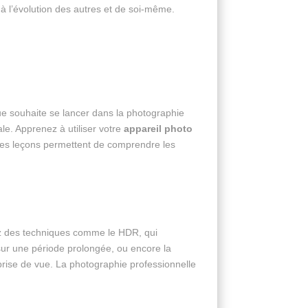
à l’évolution des autres et de soi-même.
ue souhaite se lancer dans la photographie
le. Apprenez à utiliser votre
appareil photo
Ces leçons permettent de comprendre les
nez des techniques comme le HDR, qui
r une période prolongée, ou encore la
e prise de vue. La photographie professionnelle