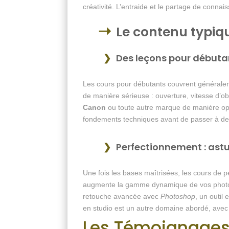
créativité. L’entraide et le partage de conn
Le contenu typiq
Des leçons pour débutan
Les cours pour débutants couvrent généralem
de manière sérieuse : ouverture, vitesse d’ob
Canon
ou toute autre marque de manière opt
fondements techniques avant de passer à de
Perfectionnement : ast
Une fois les bases maîtrisées, les cours de 
augmente la gamme dynamique de vos photos,
retouche avancée avec
Photoshop
, un outil
en studio est un autre domaine abordé, avec d
Les Témoignages 