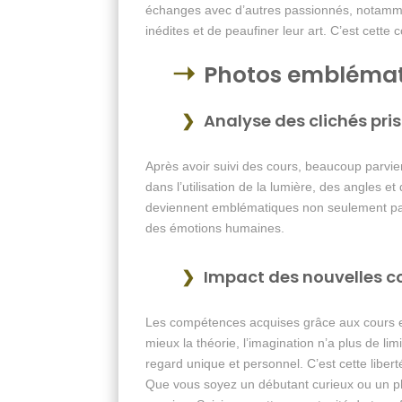
échanges avec d’autres passionnés, notammen
inédites et de peaufiner leur art. C’est cett
Photos emblématiq
Analyse des clichés pri
Après avoir suivi des cours, beaucoup parvi
dans l’utilisation de la lumière, des angles 
deviennent emblématiques non seulement par l
des émotions humaines.
Impact des nouvelles co
Les compétences acquises grâce aux cours en
mieux la théorie, l’imagination n’a plus de limi
regard unique et personnel. C’est cette liber
Que vous soyez un débutant curieux ou un p