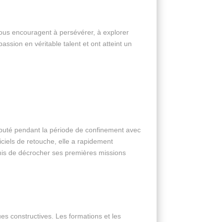
 nous encouragent à persévérer, à explorer
sion en véritable talent et ont atteint un
ébuté pendant la période de confinement avec
iciels de retouche, elle a rapidement
rmis de décrocher ses premières missions
es constructives. Les formations et les