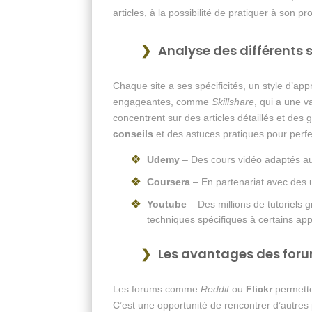
articles, à la possibilité de pratiquer à son p
Analyse des différents 
Chaque site a ses spécificités, un style d’app
engageantes, comme
Skillshare
, qui a une 
concentrent sur des articles détaillés et de
conseils
et des astuces pratiques pour perfe
Udemy
– Des cours vidéo adaptés au
Coursera
– En partenariat avec des u
Youtube
– Des millions de tutoriels 
techniques spécifiques à certains app
Les avantages des for
Les forums comme
Reddit
ou
Flickr
permette
C’est une opportunité de rencontrer d’autres