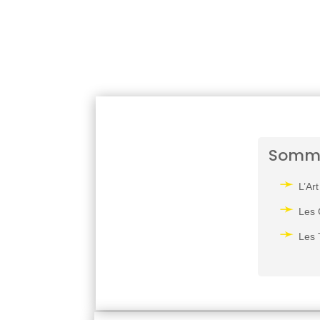
Somm
L’Ar
Les 
Les 