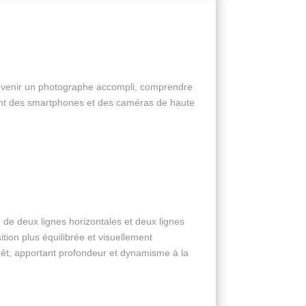
 devenir un photographe accompli, comprendre
ement des smartphones et des caméras de haute
 de deux lignes horizontales et deux lignes
tion plus équilibrée et visuellement
térêt, apportant profondeur et dynamisme à la