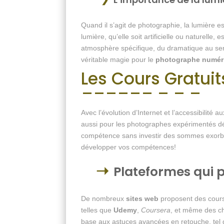
Quand il s’agit de photographie, la lumière est
lumière, qu’elle soit artificielle ou naturell
atmosphère spécifique, du dramatique au sere
véritable magie pour le
photographe numér
Les Cours Gratuit
Avec l’évolution d’Internet et l’accessibilit
aussi pour les photographes expérimentés dé
compétence sans investir des sommes exorb
développer vos compétences!
Plateformes qui 
De nombreux
sites web
proposent des cours 
telles que
Udemy
,
Coursera
, et même des c
base aux astuces avancées en retouche, tel