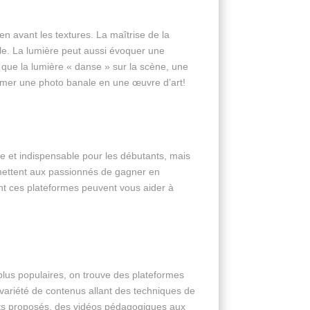
 en avant les textures. La maîtrise de la
elle. La lumière peut aussi évoquer une
 que la lumière « danse » sur la scène, une
former une photo banale en une œuvre d’art!
use et indispensable pour les débutants, mais
mettent aux passionnés de gagner en
 ces plateformes peuvent vous aider à
plus populaires, on trouve des plateformes
 variété de contenus allant des techniques de
mats proposés, des vidéos pédagogiques aux