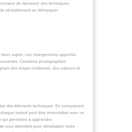
certains de découvrir des techniques
e de véritablement se démarquer.
e leurs sujets. Les changements apportés
 émouvantes. Certaines photographies
ignant des temps modernes, des cultures et
trise des éléments techniques. En comprenant
ù chaque instant peut être immortalisé avec un
x qui persistent à apprendre.
ne
vous attendent pour développer votre