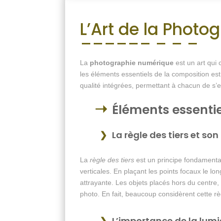
L’Art de la Photo
La
photographie numérique
est un art qui
les éléments essentiels de la composition es
qualité intégrées, permettant à chacun de s
Éléments essentie
La règle des tiers et so
La
règle des tiers
est un principe fondamental
verticales. En plaçant les points focaux le lo
attrayante. Les objets placés hors du centre, 
photo. En fait, beaucoup considèrent cette 
L’importance de la lumi