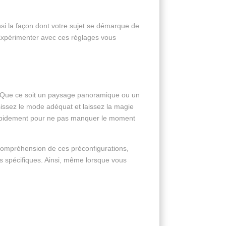
nsi la façon dont votre sujet se démarque de
. Expérimenter avec ces réglages vous
s. Que ce soit un paysage panoramique ou un
isissez le mode adéquat et laissez la magie
 rapidement pour ne pas manquer le moment
compréhension de ces préconfigurations,
s spécifiques. Ainsi, même lorsque vous