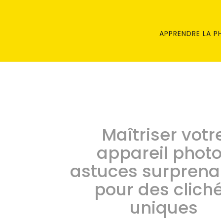
APPRENDRE LA 
Maîtriser votr
appareil photo
astuces surprena
pour des clich
uniques