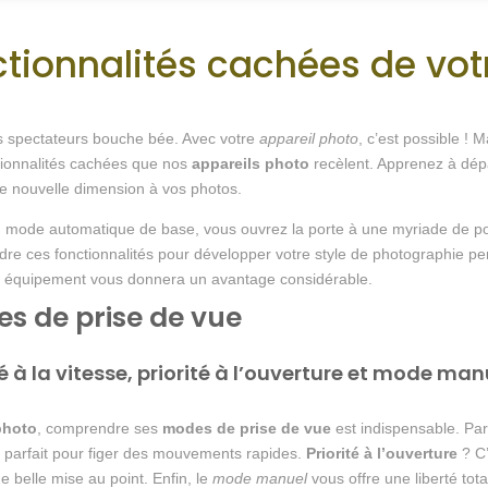
ctionnalités cachées de vot
es spectateurs bouche bée. Avec votre
appareil photo
, c’est possible ! M
tionnalités cachées que nos
appareils photo
recèlent. Apprenez à dépa
 nouvelle dimension à vos photos.
mode automatique de base, vous ouvrez la porte à une myriade de possib
re ces fonctionnalités pour développer votre style de photographie 
otre équipement vous donnera un avantage considérable.
es de prise de vue
té à la vitesse, priorité à l’ouverture et mode man
photo
, comprendre ses
modes de prise de vue
est indispensable. Par
, parfait pour figer des mouvements rapides.
Priorité à l’ouverture
? C’
ne belle mise au point. Enfin, le
mode manuel
vous offre une liberté tota