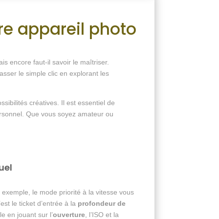
re appareil photo
ais encore faut-il savoir le maîtriser.
sser le simple clic en explorant les
ilités créatives. Il est essentiel de
personnel. Que vous soyez amateur ou
uel
 exemple, le mode priorité à la vitesse vous
est le ticket d’entrée à la
profondeur de
le en jouant sur l’
ouverture
, l’ISO et la