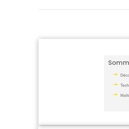
Somm
Déco
Tech
Maît