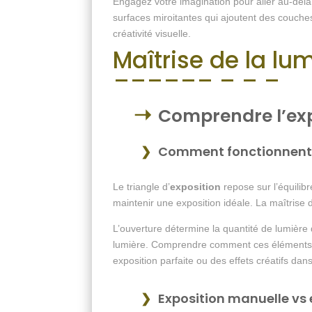
Engagez votre imagination pour aller au-del
surfaces miroitantes qui ajoutent des couches
créativité visuelle.
Maîtrise de la lum
Comprendre l’exp
Comment fonctionnent l’
Le triangle d’
exposition
repose sur l’équilib
maintenir une exposition idéale. La maîtrise d
L’ouverture détermine la quantité de lumière qu
lumière. Comprendre comment ces éléments fo
exposition parfaite ou des effets créatifs da
Exposition manuelle vs