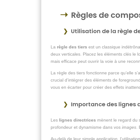
Règles de composi
Utilisation de la règle 
La
règle des tiers
est un classique indétrôn
deux verticales. Placez les éléments clés le 
mais efficace peut ouvrir la voie à une reconn
La règle des tiers fonctionne parce qu’elle s
crucial d’intégrer des éléments de foregroun
vous en écarter pour créer des effets inatten
Importance des lignes di
Les
lignes directrices
mènent le regard du s
profondeur et dynamisme dans vos
images
.
Au-delà de leur simple application, l’utilisat