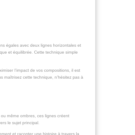
ns égales avec deux lignes horizontales et
que et équilibrée. Cette technique simple
imiser l’impact de vos compositions, il est
s maîtrisez cette technique, n’hésitez pas à
r, ou même ombres, ces lignes créent
rs le sujet principal.
ement et raconter une histoire à travers la