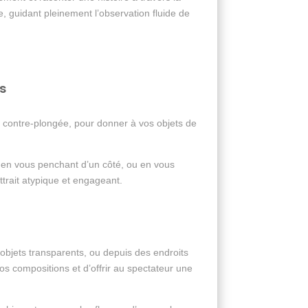
, guidant pleinement l’observation fluide de
s
contre-plongée, pour donner à vos objets de
, en vous penchant d’un côté, ou en vous
trait atypique et engageant.
s objets transparents, ou depuis des endroits
os compositions et d’offrir au spectateur une