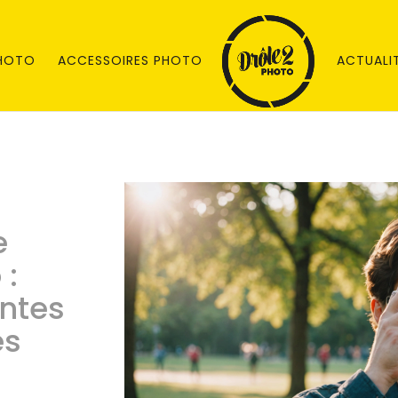
PHOTO
ACCESSOIRES PHOTO
ACTUALI
e
 :
ntes
és