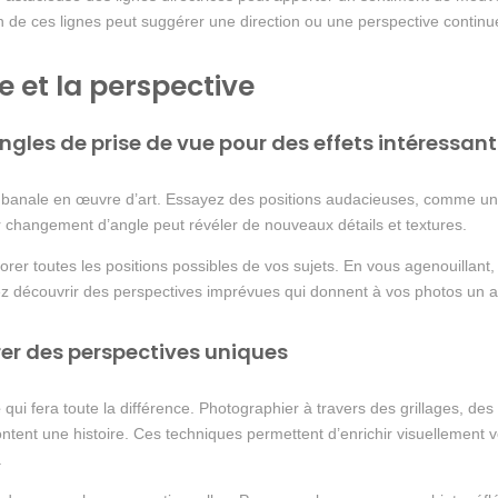
 de ces lignes peut suggérer une direction ou une perspective continue
e et la perspective
ngles de prise de vue pour des effets intéressant
 banale en œuvre d’art. Essayez des positions audacieuses, comme un 
changement d’angle peut révéler de nouveaux détails et textures.
er toutes les positions possibles de vos sujets. En vous agenouillant
z découvrir des perspectives imprévues qui donnent à vos photos un at
er des perspectives uniques
e
qui fera toute la différence. Photographier à travers des grillages, de
ntent une histoire. Ces techniques permettent d’enrichir visuellement v
.