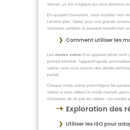
vitesse, un trio magique qui vous donnera un
En ajustant l’ouverture, vous modifiez non se
l’arrière-plan. Optez pour une grande ouvertu
montrera combien ils peuvent transformer vo
Comment utiliser les m
Les
modes scène
d’un
appareil photo
sont c
portrait intimiste, l’appareil ajuste automat
opérer sans vous soucier des détails techni
parfait.
Chaque mode scène préconfigure les paramèt
même si vous utilisez le mode manuel, peut 
choisissez de ne pas les utiliser, ces modes 
Exploration des 
Utiliser les ISO pour ad