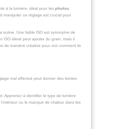
le à la lumière, idéal pour les
photos
t manipuler ce réglage est crucial pour
 la scène. Une faible ISO est synonyme de
n ISO élevé peut ajouter du grain, mais il
res de manière créative pour voir comment ils
glage mal effectué peut donner des teintes
t. Apprenez à identifier le type de lumière
e l’intérieur ou le manque de chaleur dans les