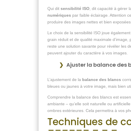
Qui dit
sensibilité ISO
, dit capacité à gérer
numériques
par faible éclairage. Attention c
produire des images nettes et bien exposées d
Le choix de la sensibilité ISO joue égaleme
grain réduit et de qualité maximale d’image, p
reste une solution savante pour révéler les 
peuvent ajouter du caractère à vos images.
Ajuster la balance des 
L’ajustement de la
balance des blancs
corri
bleues ou jaunes à votre image, mais bien uti
Comprendre la balance des blancs est essentie
ambiante – qu’elle soit naturelle ou artifici
ombres extérieures. Cela permettra à vos pho
Techniques de c