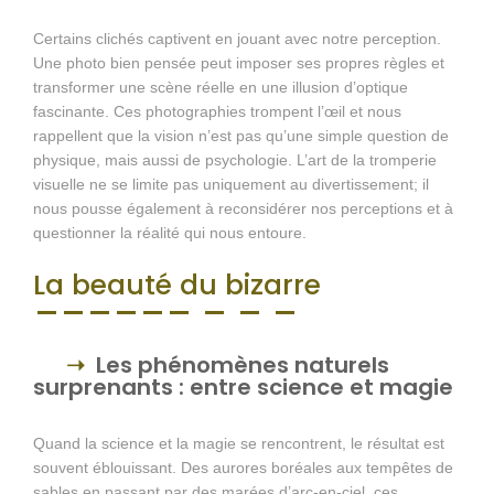
Certains clichés captivent en jouant avec notre perception.
Une photo bien pensée peut imposer ses propres règles et
transformer une scène réelle en une illusion d’optique
fascinante. Ces photographies trompent l’œil et nous
rappellent que la vision n’est pas qu’une simple question de
physique, mais aussi de psychologie. L’art de la tromperie
visuelle ne se limite pas uniquement au divertissement; il
nous pousse également à reconsidérer nos perceptions et à
questionner la réalité qui nous entoure.
La beauté du bizarre
Les phénomènes naturels
surprenants : entre science et magie
Quand la science et la magie se rencontrent, le résultat est
souvent éblouissant. Des aurores boréales aux tempêtes de
sables en passant par des marées d’arc-en-ciel, ces