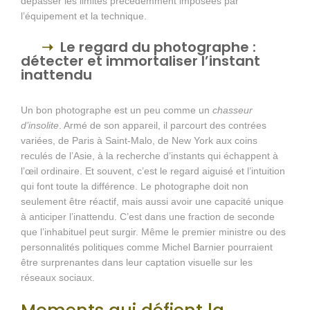
dépasser les limites précédemment imposées par
l’équipement et la technique.
Le regard du photographe :
détecter et immortaliser l’instant
inattendu
Un bon photographe est un peu comme un
chasseur
d’insolite
. Armé de son appareil, il parcourt des contrées
variées, de Paris à Saint-Malo, de New York aux coins
reculés de l’Asie, à la recherche d’instants qui échappent à
l’œil ordinaire. Et souvent, c’est le regard aiguisé et l’intuition
qui font toute la différence. Le photographe doit non
seulement être réactif, mais aussi avoir une capacité unique
à anticiper l’inattendu. C’est dans une fraction de seconde
que l’inhabituel peut surgir. Même le premier ministre ou des
personnalités politiques comme Michel Barnier pourraient
être surprenantes dans leur captation visuelle sur les
réseaux sociaux.