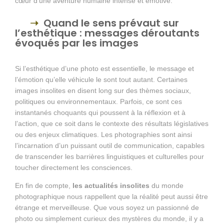
cœur d’une aventure humaine intense et émotive.
Quand le sens prévaut sur
l’esthétique : messages déroutants
évoqués par les images
Si l’esthétique d’une photo est essentielle, le message et
l’émotion qu’elle véhicule le sont tout autant. Certaines
images insolites en disent long sur des thèmes sociaux,
politiques ou environnementaux. Parfois, ce sont ces
instantanés choquants qui poussent à la réflexion et à
l’action, que ce soit dans le contexte des résultats législatives
ou des enjeux climatiques. Les photographies sont ainsi
l’incarnation d’un puissant outil de communication, capables
de transcender les barrières linguistiques et culturelles pour
toucher directement les consciences.
En fin de compte,
les actualités insolites
du monde
photographique nous rappellent que la réalité peut aussi être
étrange et merveilleuse. Que vous soyez un passionné de
photo ou simplement curieux des mystères du monde, il y a