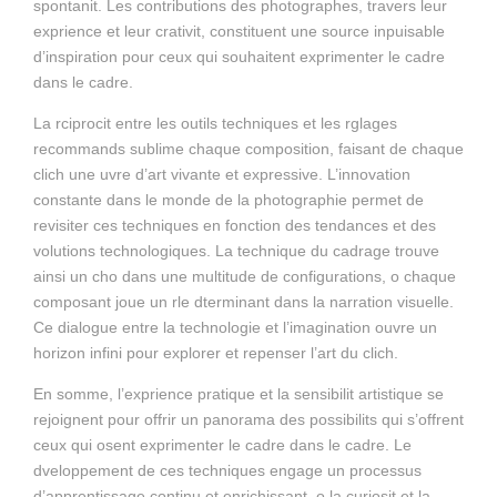
spontanit. Les contributions des photographes, travers leur
exprience et leur crativit, constituent une source inpuisable
d’inspiration pour ceux qui souhaitent exprimenter le cadre
dans le cadre.
La rciprocit entre les outils techniques et les rglages
recommands sublime chaque composition, faisant de chaque
clich une uvre d’art vivante et expressive. L’innovation
constante dans le monde de la photographie permet de
revisiter ces techniques en fonction des tendances et des
volutions technologiques. La technique du cadrage trouve
ainsi un cho dans une multitude de configurations, o chaque
composant joue un rle dterminant dans la narration visuelle.
Ce dialogue entre la technologie et l’imagination ouvre un
horizon infini pour explorer et repenser l’art du clich.
En somme, l’exprience pratique et la sensibilit artistique se
rejoignent pour offrir un panorama des possibilits qui s’offrent
ceux qui osent exprimenter le cadre dans le cadre. Le
dveloppement de ces techniques engage un processus
d’apprentissage continu et enrichissant, o la curiosit et la