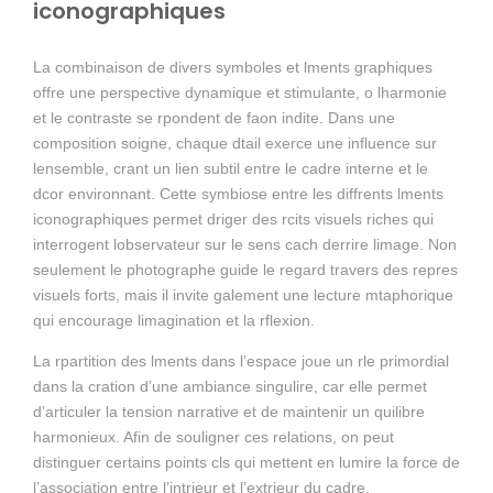
iconographiques
La combinaison de divers symboles et lments graphiques
offre une perspective dynamique et stimulante, o lharmonie
et le contraste se rpondent de faon indite. Dans une
composition soigne, chaque dtail exerce une influence sur
lensemble, crant un lien subtil entre le cadre interne et le
dcor environnant. Cette symbiose entre les diffrents lments
iconographiques permet driger des rcits visuels riches qui
interrogent lobservateur sur le sens cach derrire limage. Non
seulement le photographe guide le regard travers des repres
visuels forts, mais il invite galement une lecture mtaphorique
qui encourage limagination et la rflexion.
La rpartition des lments dans l’espace joue un rle primordial
dans la cration d’une ambiance singulire, car elle permet
d’articuler la tension narrative et de maintenir un quilibre
harmonieux. Afin de souligner ces relations, on peut
distinguer certains points cls qui mettent en lumire la force de
l’association entre l’intrieur et l’extrieur du cadre.