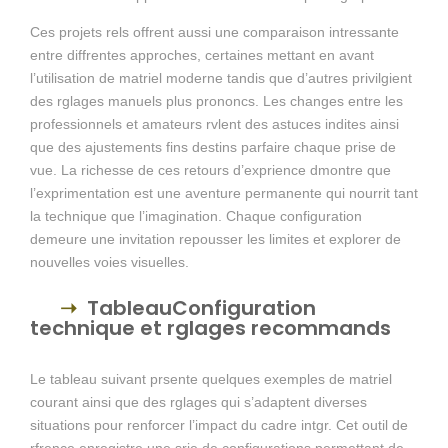
Ces projets rels offrent aussi une comparaison intressante
entre diffrentes approches, certaines mettant en avant
l’utilisation de matriel moderne tandis que d’autres privilgient
des rglages manuels plus prononcs. Les changes entre les
professionnels et amateurs rvlent des astuces indites ainsi
que des ajustements fins destins parfaire chaque prise de
vue. La richesse de ces retours d’exprience dmontre que
l’exprimentation est une aventure permanente qui nourrit tant
la technique que l’imagination. Chaque configuration
demeure une invitation repousser les limites et explorer de
nouvelles voies visuelles.
TableauConfiguration
technique et rglages recommands
Le tableau suivant prsente quelques exemples de matriel
courant ainsi que des rglages qui s’adaptent diverses
situations pour renforcer l’impact du cadre intgr. Cet outil de
rfrence enregistre une srie de configurations permettant de