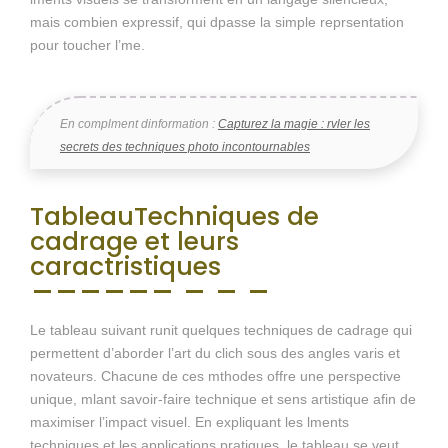
mais combien expressif, qui dpasse la simple reprsentation
pour toucher l’me.
En complment dinformation :
Capturez la magie : rvler les
secrets des techniques photo incontournables
TableauTechniques de
cadrage et leurs
caractristiques
Le tableau suivant runit quelques techniques de cadrage qui
permettent d’aborder l’art du clich sous des angles varis et
novateurs. Chacune de ces mthodes offre une perspective
unique, mlant savoir-faire technique et sens artistique afin de
maximiser l’impact visuel. En expliquant les lments
techniques et les applications pratiques, le tableau se veut