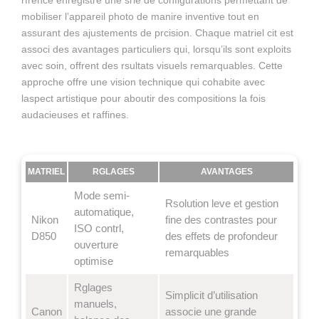
mobiliser l’appareil photo de manire inventive tout en
assurant des ajustements de prcision. Chaque matriel cit est
associ des avantages particuliers qui, lorsqu’ils sont exploits
avec soin, offrent des rsultats visuels remarquables. Cette
approche offre une vision technique qui cohabite avec
laspect artistique pour aboutir des compositions la fois
audacieuses et raffines.
MATRIEL
RGLAGES
AVANTAGES
Mode semi-
Rsolution leve et gestion
automatique,
Nikon
fine des contrastes pour
ISO contrl,
D850
des effets de profondeur
ouverture
remarquables
optimise
Rglages
Simplicit d’utilisation
manuels,
Canon
associe une grande