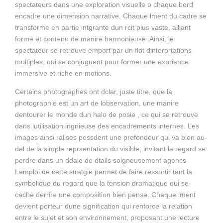
spectateurs dans une exploration visuelle o chaque bord
encadre une dimension narrative. Chaque lment du cadre se
transforme en partie intgrante dun rcit plus vaste, alliant
forme et contenu de manire harmonieuse. Ainsi, le
spectateur se retrouve emport par un flot dinterprtations
multiples, qui se conjuguent pour former une exprience
immersive et riche en motions.
Certains photographes ont dclar, juste titre, que la
photographie est un art de lobservation, une manire
dentourer le monde dun halo de posie , ce qui se retrouve
dans lutilisation ingnieuse des encadrements internes. Les
images ainsi ralises possdent une profondeur qui va bien au-
del de la simple reprsentation du visible, invitant le regard se
perdre dans un ddale de dtails soigneusement agencs.
Lemploi de cette stratgie permet de faire ressortir tant la
symbolique du regard que la tension dramatique qui se
cache derrire une composition bien pense. Chaque lment
devient porteur dune signification qui renforce la relation
entre le sujet et son environnement, proposant une lecture