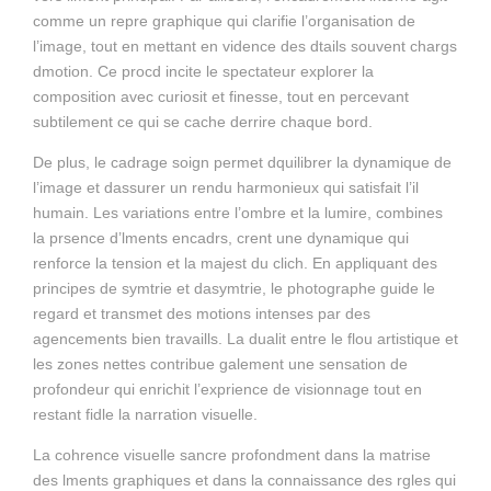
comme un repre graphique qui clarifie l’organisation de
l’image, tout en mettant en vidence des dtails souvent chargs
dmotion. Ce procd incite le spectateur explorer la
composition avec curiosit et finesse, tout en percevant
subtilement ce qui se cache derrire chaque bord.
De plus, le cadrage soign permet dquilibrer la dynamique de
l’image et dassurer un rendu harmonieux qui satisfait l’il
humain. Les variations entre l’ombre et la lumire, combines
la prsence d’lments encadrs, crent une dynamique qui
renforce la tension et la majest du clich. En appliquant des
principes de symtrie et dasymtrie, le photographe guide le
regard et transmet des motions intenses par des
agencements bien travaills. La dualit entre le flou artistique et
les zones nettes contribue galement une sensation de
profondeur qui enrichit l’exprience de visionnage tout en
restant fidle la narration visuelle.
La cohrence visuelle sancre profondment dans la matrise
des lments graphiques et dans la connaissance des rgles qui