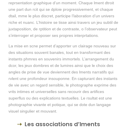
reprsentation graphique d’un moment. Chaque lment dtroit
une part dun rcit qui se dploie progressivement, et chaque
dtail, mme le plus discret, participe l’laboration d’un univers
riche et nuanc. L’histoire se tisse ainsi travers un jeu subtil de
juxtaposition, de rptition et de contraste, o l’observateur peut
s’interroger et proposer ses propres interprtations.
La mise en scne permet d’apporter un clairage nouveau sur
des situations souvent banales, tout en transformant des
instants phmres en souvenirs immortels. L’arrangement du
dcor, les jeux dombres et de lumires ainsi que le choix des
angles de prise de vue deviennent des lments narratifs qui
rvlent une profondeur insouponne. En capturant des instants
de vie avec un regard sensible, le photographe exprime des
vrits intimes et universelles sans recourir des artifices
superflus ou des explications textuelles. Le rsultat est une
photographie vivante et potique, qui se dote dun langage
visuel singulier et mouvant.
Les associations d’lments