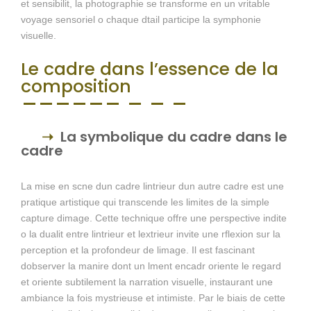
et sensibilit, la photographie se transforme en un vritable
voyage sensoriel o chaque dtail participe la symphonie
visuelle.
Le cadre dans l’essence de la
composition
La symbolique du cadre dans le
cadre
La mise en scne dun cadre lintrieur dun autre cadre est une
pratique artistique qui transcende les limites de la simple
capture dimage. Cette technique offre une perspective indite
o la dualit entre lintrieur et lextrieur invite une rflexion sur la
perception et la profondeur de limage. Il est fascinant
dobserver la manire dont un lment encadr oriente le regard
et oriente subtilement la narration visuelle, instaurant une
ambiance la fois mystrieuse et intimiste. Par le biais de cette