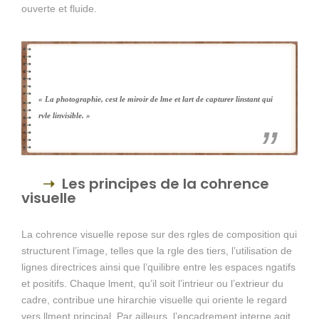
ouverte et fluide.
« La photographie, cest le miroir de lme et lart de capturer linstant qui
rvle linvisible. »
Les principes de la cohrence
visuelle
La cohrence visuelle repose sur des rgles de composition qui
structurent l’image, telles que la rgle des tiers, l’utilisation de
lignes directrices ainsi que l’quilibre entre les espaces ngatifs
et positifs. Chaque lment, qu’il soit l’intrieur ou l’extrieur du
cadre, contribue une hirarchie visuelle qui oriente le regard
vers llment principal. Par ailleurs, l’encadrement interne agit