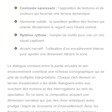
Contraste saisissant :
l’opposition de textures et de
couleurs qui favorise une lecture dynamique.
Harmonie subtile :
la rpartition quilibre des formes qui
oriente dlicatement le regard vers l’lment central.
Rptition rythme :
l’emploi de motifs pour crer un cho
visuel captivant.
Accent narratif :
l’utilisation d’un encadrement interne
pour ajouter une dimension littraire la scne.
Le dialogue constant entre la partie encadre et son
environnement contribue une richesse iconographique qui se
prte de multiples interprtations. Chaque clich devient un
terrain d’exploration o les dtails dialoguent entre eux,
suscitant des motions et des interrogations au sein du
spectateur. En ce sens, la composition acquiert une
dimension narrative qui, par des choix artistiques aviss,
privilgie l’esprit de dcouverte et d’merveillement. Ainsi, les
lments visuels se transforment en un langage silencieux,