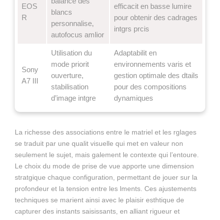
balance des
EOS
efficacit en basse lumire
blancs
R
pour obtenir des cadrages
personnalise,
intgrs prcis
autofocus amlior
Utilisation du
Adaptabilit en
mode priorit
environnements varis et
Sony
ouverture,
gestion optimale des dtails
A7 III
stabilisation
pour des compositions
d’image intgre
dynamiques
La richesse des associations entre le matriel et les rglages
se traduit par une qualit visuelle qui met en valeur non
seulement le sujet, mais galement le contexte qui l’entoure.
Le choix du mode de prise de vue apporte une dimension
stratgique chaque configuration, permettant de jouer sur la
profondeur et la tension entre les lments. Ces ajustements
techniques se marient ainsi avec le plaisir esthtique de
capturer des instants saisissants, en alliant rigueur et