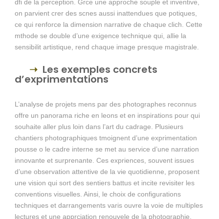
dfi de la perception. Grce une approche souple et inventive,
on parvient crer des scnes aussi inattendues que potiques,
ce qui renforce la dimension narrative de chaque clich. Cette
mthode se double d’une exigence technique qui, allie la
sensibilit artistique, rend chaque image presque magistrale.
Les exemples concrets
d’exprimentations
L’analyse de projets mens par des photographes reconnus
offre un panorama riche en leons et en inspirations pour qui
souhaite aller plus loin dans l’art du cadrage. Plusieurs
chantiers photographiques tmoignent d’une exprimentation
pousse o le cadre interne se met au service d’une narration
innovante et surprenante. Ces expriences, souvent issues
d’une observation attentive de la vie quotidienne, proposent
une vision qui sort des sentiers battus et incite revisiter les
conventions visuelles. Ainsi, le choix de configurations
techniques et darrangements varis ouvre la voie de multiples
lectures et une apprciation renouvele de la photographie.