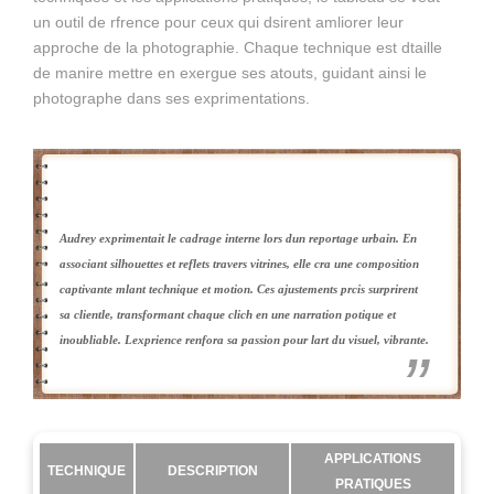
un outil de rfrence pour ceux qui dsirent amliorer leur
approche de la photographie. Chaque technique est dtaille
de manire mettre en exergue ses atouts, guidant ainsi le
photographe dans ses exprimentations.
Audrey exprimentait le cadrage interne lors dun reportage urbain. En
associant silhouettes et reflets travers vitrines, elle cra une composition
captivante mlant technique et motion. Ces ajustements prcis surprirent
sa clientle, transformant chaque clich en une narration potique et
inoubliable. Lexprience renfora sa passion pour lart du visuel, vibrante.
APPLICATIONS
TECHNIQUE
DESCRIPTION
PRATIQUES