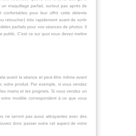
un maquillage parfait, surtout pas après de
confortables pour leur offrir cette détente
(ou retoucher) très rapidement avant de sortir
dèles parfaits pour vos séances de photos. Il
otre public. C’est ce sur quoi vous devez mettre
 cela avant la séance et peut-être même avant
ec votre produit. Par exemple, si vous vendez
les mains et les poignets. Si vous vendez un
e votre modèle correspondent à ce que vous
es ne seront pas aussi attrayantes avec des
 pouvez donc passer outre cet aspect de votre