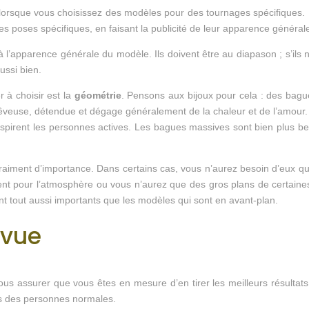
lorsque vous choisissez des modèles pour des tournages spécifiques. 
es poses spécifiques, en faisant la publicité de leur apparence général
l’apparence générale du modèle. Ils doivent être au diapason ; s’ils ne
ussi bien.
 à choisir est la
géométrie
. Pensons aux bijoux pour cela : des bagu
 rêveuse, détendue et dégage généralement de la chaleur et de l’amour
spirent les personnes actives. Les bagues massives sont bien plus b
iment d’importance. Dans certains cas, vous n’aurez besoin d’eux que p
ent pour l’atmosphère ou vous n’aurez que des gros plans de certaines
nt tout aussi importants que les modèles qui sont en avant-plan.
 vue
us assurer que vous êtes en mesure d’en tirer les meilleurs résultat
s des personnes normales.