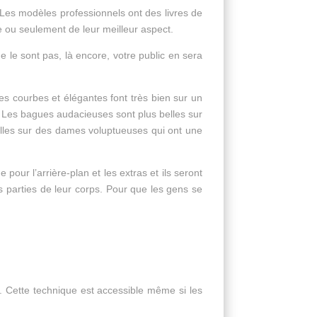
Les modèles professionnels ont des livres de
e ou seulement de leur meilleur aspect.
 le sont pas, là encore, votre public en sera
es courbes et élégantes font très bien sur un
. Les bagues audacieuses sont plus belles sur
elles sur des dames voluptueuses qui ont une
our l’arrière-plan et les extras et ils seront
 parties de leur corps. Pour que les gens se
s. Cette technique est accessible même si les