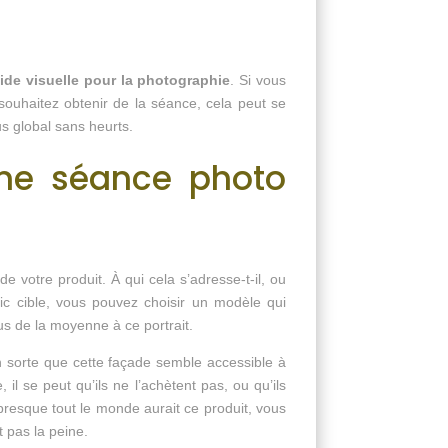
ide visuelle pour la photographie
. Si vous
souhaitez obtenir de la séance, cela peut se
us global sans heurts.
une séance photo
votre produit. À qui cela s’adresse-t-il, ou
ic cible, vous pouvez choisir un modèle qui
us de la moyenne à ce portrait.
en sorte que cette façade semble accessible à
l se peut qu’ils ne l’achètent pas, ou qu’ils
 presque tout le monde aurait ce produit, vous
t pas la peine.