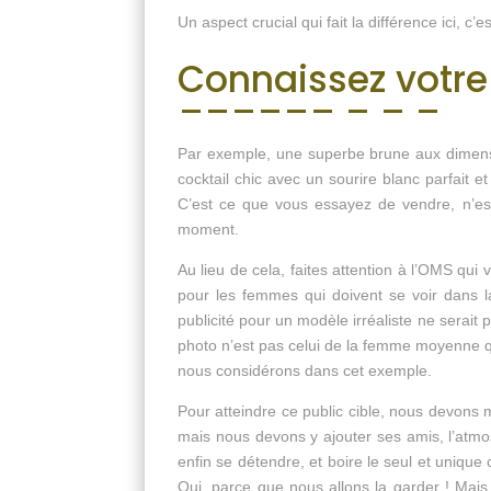
Un aspect crucial qui fait la différence ici, c’e
Connaissez votre 
Par exemple, une superbe brune aux dimensi
cocktail chic avec un sourire blanc parfait et 
C’est ce que vous essayez de vendre, n’est
moment.
Au lieu de cela, faites attention à l’OMS qui
pour les femmes qui doivent se voir dans l
publicité pour un modèle irréaliste ne serait
photo n’est pas celui de la femme moyenne qu
nous considérons dans cet exemple.
Pour atteindre ce public cible, nous devons 
mais nous devons y ajouter ses amis, l’atmos
enfin se détendre, et boire le seul et unique
Oui, parce que nous allons la garder ! Mai