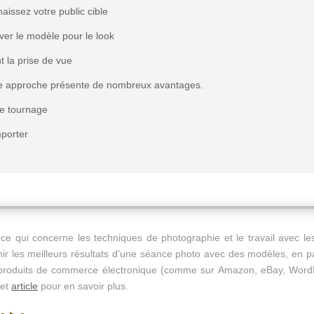
aissez votre public cible
ver le modèle pour le look
t la prise de vue
e approche présente de nombreux avantages.
le tournage
porter
 qui concerne les techniques de photographie et le travail avec les 
enir les meilleurs résultats d’une séance photo avec des modèles, en pa
 de produits de commerce électronique (comme sur Amazon, eBay, Wor
cet
article
pour en savoir plus.