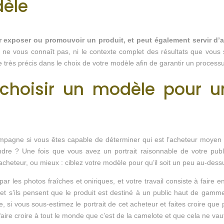
dèle
 exposer ou promouvoir un produit, et peut également servir d’a
 ne vous connaît pas, ni le contexte complet des résultats que vous 
tre très précis dans le choix de votre modèle afin de garantir un process
choisir un modèle pour 
pagne si vous êtes capable de déterminer qui est l’acheteur moyen de 
ndre ? Une fois que vous avez un portrait raisonnable de votre publ
 acheteur, ou mieux : ciblez votre modèle pour qu’il soit un peu au-dess
 les photos fraîches et oniriques, et votre travail consiste à faire 
t s’ils pensent que le produit est destiné à un public haut de gamme, i
e, si vous sous-estimez le portrait de cet acheteur et faites croire que
faire croire à tout le monde que c’est de la camelote et que cela ne vau