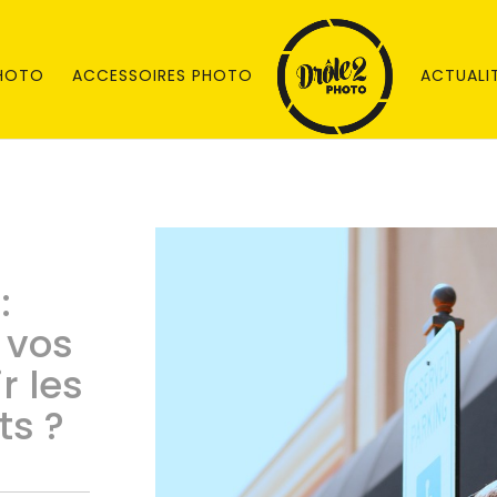
PHOTO
ACCESSOIRES PHOTO
ACTUALI
:
 vos
r les
ts ?