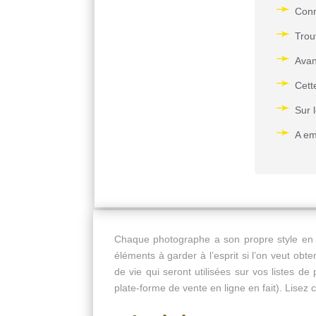
Conn
Trou
Avan
Cett
Sur 
A em
Chaque photographe a son propre style en ce
éléments à garder à l’esprit si l’on veut obt
de vie qui seront utilisées sur vos listes
plate-forme de vente en ligne en fait). Lisez 