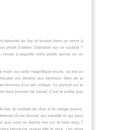
d tabouret de bar et buvant dans un verre à
s plutôt d’attirer l’attention sur ce cocktail ?
e chose à laquelle votre public pense en ce
 la main sur cette magnifique brune, ou est-ce
iculier est destiné aux femmes, faire de la
s femmes d’un œil critique. Le portrait sur la
 dure journée de travail. C’est le public que
bar, le cocktail de rêve et le visage joyeux,
détendu d’une femme qui travaille et qui peut
qué que nous ne disons rien sur la robe sexy ?
ntira heureuse quand elle le sera. Les gens