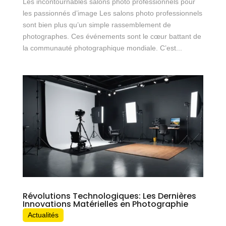
Les incontournables salons photo professionnels pour
les passionnés d’image Les salons photo professionnels
sont bien plus qu’un simple rassemblement de
photographes. Ces événements sont le cœur battant de
la communauté photographique mondiale. C’est...
Révolutions Technologiques: Les Dernières
Innovations Matérielles en Photographie
Actualités