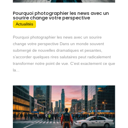
Pourquoi photographier les news avec un
sourire change votre perspective
Actualités
Pourquoi photographier les news avec un sourire
change votre perspective Dans un monde souvent
submergé de nouvelles dramatiques et pesantes,
s’accorder quelques rires salutaires peut radicalement
transformer notre point de vue. C’est exactement ce que
la...