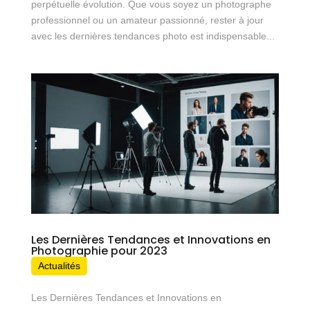
perpétuelle évolution. Que vous soyez un photographe
professionnel ou un amateur passionné, rester à jour
avec les dernières tendances photo est indispensable...
Les Dernières Tendances et Innovations en
Photographie pour 2023
Actualités
Les Dernières Tendances et Innovations en