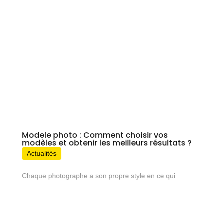
Modele photo : Comment choisir vos
modèles et obtenir les meilleurs résultats ?
Actualités
Chaque photographe a son propre style en ce qui
concerne les techniques de photographie et le travail