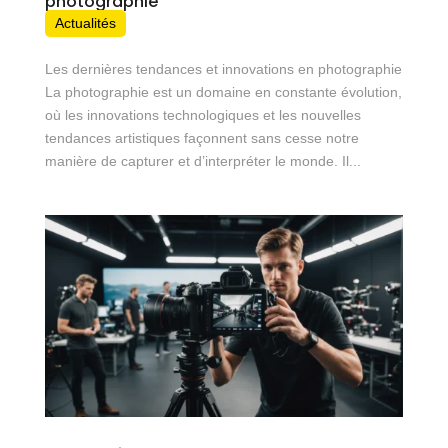
photographie
Actualités
Les dernières tendances et innovations en photographie
La photographie est un domaine en constante évolution,
où les innovations technologiques et les nouvelles
tendances artistiques façonnent sans cesse notre
manière de capturer et d’interpréter le monde. Il...