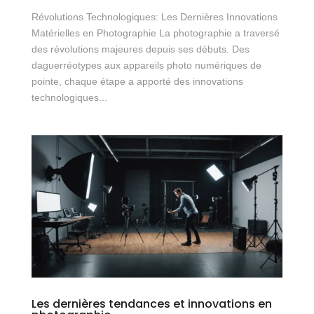
Révolutions Technologiques: Les Dernières Innovations
Matérielles en Photographie La photographie a traversé
des révolutions majeures depuis ses débuts. Des
daguerréotypes aux appareils photo numériques de
pointe, chaque étape a apporté des innovations
technologiques...
Les dernières tendances et innovations en