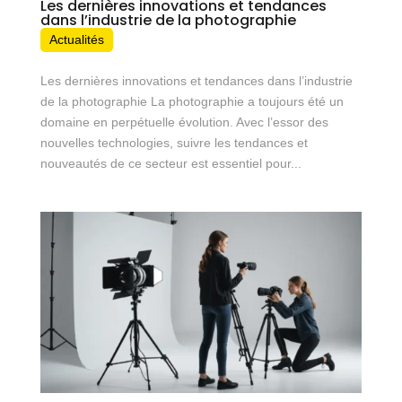
Les dernières innovations et tendances
dans l’industrie de la photographie
Actualités
Les dernières innovations et tendances dans l’industrie
de la photographie La photographie a toujours été un
domaine en perpétuelle évolution. Avec l’essor des
nouvelles technologies, suivre les tendances et
nouveautés de ce secteur est essentiel pour...