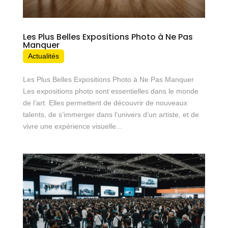
Les Plus Belles Expositions Photo à Ne Pas
Manquer
Actualités
Les Plus Belles Expositions Photo à Ne Pas Manquer
Les expositions photo sont essentielles dans le monde
de l’art. Elles permettent de découvrir de nouveaux
talents, de s’immerger dans l’univers d’un artiste, et de
vivre une expérience visuelle...