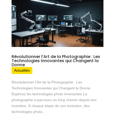
Révolutionner l’Art de la Photographie : Les
Technologies Innovantes qui Changent la
Donne
Actualités
Révolutionner l’Art de la Photographie : Les
Technologies Innovantes qui Changent la Donne
Explorez les technologies photo innovantes La
photographie a parcouru un long chemin depuis son
invention. À chaque étape de son évolution, des
technologies photo...