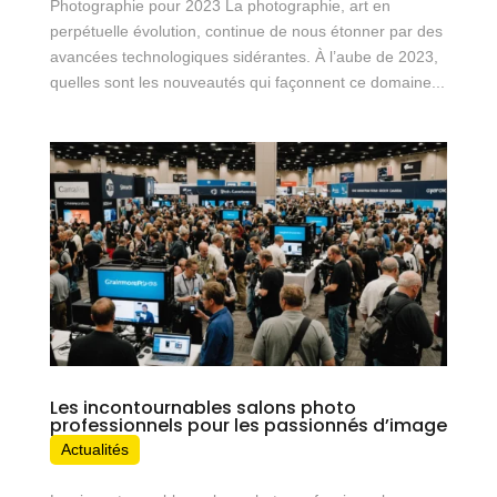
Photographie pour 2023 La photographie, art en
perpétuelle évolution, continue de nous étonner par des
avancées technologiques sidérantes. À l’aube de 2023,
quelles sont les nouveautés qui façonnent ce domaine...
Les incontournables salons photo
professionnels pour les passionnés d’image
Actualités