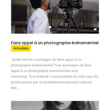
Faire appel à un photographe événementiel
Actualités
Quels sont les avantages de faire appel à un
photographe événementiel ?Les avantages de faire
appel à un photographe evenementiel sont
nombreux. Tout d’abord, il est essentiel de noter que les
photos prises par un professionnel peuvent capturer
des...